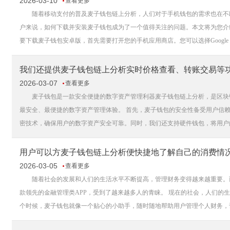
2026-03-10
查看更多
随着移动支付的普及麦子钱包链上分析，人们对于手机钱包的需求也在不断
户来说，如何下载并安装麦子钱包成为了一个值得关注的问题。本文将为您介
要下载麦子钱包安卓版，首先需要打开您的手机应用商店。您可以选择Google Play 
我们还提供麦子钱包链上分析实时价格查看、转账交易等
2026-03-07
查看更多
麦子钱包是一款安全便捷的数字资产管理利器麦子钱包链上分析，是区块链
最安全、最便捷的数字资产管理体验。 首先，麦子钱包的安全性备受用户信
密技术，确保用户的数字资产安全可靠。同时，我们还支持硬件钱包，将用户的
用户可以方麦子钱包链上分析便快捷地了解自己的消费情
2026-03-05
查看更多
随着社会的发展和人们的生活水平不断提高，管理财务变得越来越重要。而
款领先的金融管理类APP，受到了越来越多人的青睐。 现在的社会，人们的
个时候，麦子钱包就像一个贴心的小助手，随时随地帮助用户管理个人财务，让用