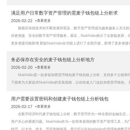
满足用户日常数字资产管理的需麦子钱包链上分析求
2026-02-22
查看更多
随着区块链技术的不断发展和普及，数字资产管理成为越来越多人关注的焦点。
供更便捷、安全的数字资产管理服务。最近，MathWallet推出了全新版更
更多便捷功能新增 新版MathWallet在功能上进行了全面升级，新增了更多便捷功.
务必保存在安全的麦子钱包链上分析地方
2026-02-20
查看更多
MathWallet是一款多链加密货币钱包麦子钱包链上分析，支持多个公链
下面将为大家提供MathWallet的安装指南，让你快速入门这款加密货币钱包。 第一步：下载MathWallet One
用户需要设置密码和创建麦子钱包链上分析钱包
2026-02-17
查看更多
在数字经济时代麦子钱包链上分析，数字货币作为一种全新的金融生态，越
用户关心的重要问题。MathWallet作为一款简单易用的数字资产管理工具，为
特币、以太坊、波卡、币安智能链等。用户可以在MathWallet中管理各种数字货币