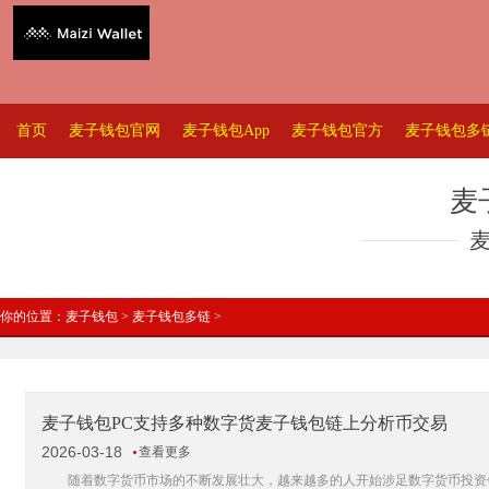
首页
麦子钱包官网
麦子钱包App
麦子钱包官方
麦子钱包多
麦
你的位置：
麦子钱包
>
麦子钱包多链
>
麦子钱包PC支持多种数字货麦子钱包链上分析币交易
2026-03-18
查看更多
随着数字货币市场的不断发展壮大，越来越多的人开始涉足数字货币投资领