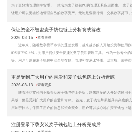
为了更好地管理数字货币，一款名为麦子钱包PC的管理工具应运而生。 麦子
让用户可以更轻松地管理自己的数字资产。无论是查看行情、交易数字货币，还
保证资金不被盗麦子钱包链上分析窃或篡改
2026-03-15
查看更多
近年来，随着数字货币市场的蓬勃发展，越来越多的人开始投资和使用数字
iOS版正式上线，为用户提供安全便捷的数字货币管理工具。 作为一款专业
等。用户可以在麦子钱包中安全地存储、管理和交易比特币、以太坊、莱特币等
更是受到广大用户的喜爱和麦子钱包链上分析青睐
2026-03-13
查看更多
随着移动支付的不断普及麦子钱包链上分析，越来越多的人开始选择用手机
果版，更是受到广大用户的喜爱和青睐。 首先，麦子钱包苹果版具有高度的
层加密技术，保障了用户的信息和资金安全。用户可以放心地在麦子钱包上进行
注册登录下载安装麦子钱包链上分析完成后