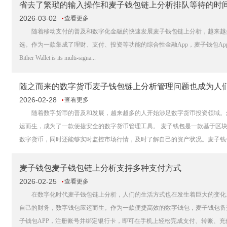
省去了繁琐的输入操作和麦子钱包链上分析排队等待的时
2026-03-02
查看更多
随着移动支付的普及和数字化金融的快速发展麦子钱包链上分析，越来越多
选。作为一款集成了理财、支付、投资等功能的综合性金融App，麦子钱包App帮助用户管
Bither Wallet is its multi-signa...
随之而来的数字货币麦子钱包链上分析管理问题也成为人
2026-02-28
查看更多
随着数字货币的普及和发展，越来越多的人开始涉足数字货币投资领域。然
运而生，成为了一款便捷安全的数字货币管理工具。 麦子钱包是一款基于区
数字货币，同时还能够实时监控市场行情，及时了解自己的资产状况。麦子钱包
麦子钱包麦子钱包链上分析支持多种支付方式
2026-02-25
查看更多
在数字化时代麦子钱包链上分析，人们的生活方式也在发生着巨大的变化。
自己的财务，数字钱包应运而生。作为一款便捷高效的数字钱包，麦子钱包备
子钱包APP，注册账号并绑定银行卡，即可在手机上轻松完成支付、转账、充值