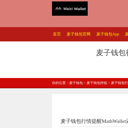
首页
麦子钱包官网
麦子钱包App
麦子钱包
你的位置：
麦子钱包
>
麦子钱包跨链
> 麦子钱包行
麦子钱包行情提醒MathWall