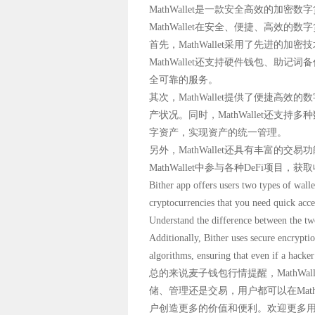
MathWallet是一款安全高效的
MathWallet在安全、便捷、高效
首先，MathWallet采用了先进
MathWallet还支持硬件钱包、助
全可靠的服务。
其次，MathWallet提供了便捷高
产状况。同时，MathWallet还支
字资产，实现资产的统一管理。
另外，MathWallet还具有丰富的交易
MathWallet中参与各种DeFi项目
Bither app offers users two types of walle
cryptocurrencies that you need quick acces
Understand the difference between the tw
Additionally, Bither uses secure encryptio
algorithms, ensuring that even if a hacker
总的来说麦子钱包行情提醒，MathW
储、管理还是交易，用户都可以在Math
户创造更多的价值和便利。欢迎更多用户