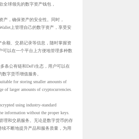
一款全球领先的数字资产钱包，
数字资产，确保资产的安全性。同时，
Wallet上管理自己的数字资产，享受安
数字资产余额、交易记录等信息，随时掌握资
。用户可以在一个平台上方便地管理多种数
t支持多条公有链和DeFi生态，用户可以在
到更多的数字货币增值服务。
suitable for storing smaller amounts of
age of larger amounts of cryptocurrencies.
encrypted using industry-standard
 the information without the proper keys.
资产管理和交易服务。无论是数字货币的存
et将持续不断地提升产品和服务质量，为用