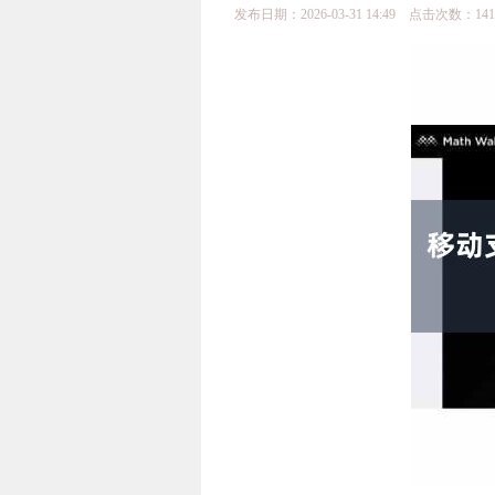
发布日期：2026-03-31 14:49 点击次数：141