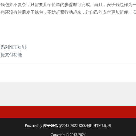
子钱包并不复杂，只需要几个简单的步骤即可完成。而且，麦子钱包作为
果您还没有注册麦子钱包，不妨赶紧行动起来，让自己的支付更加简便、
系列NFT功能
便捷支付功能
Powered by
麦子钱包
@2013-2022
RSS地图
HTML地图
Copyright
© 2013-2024