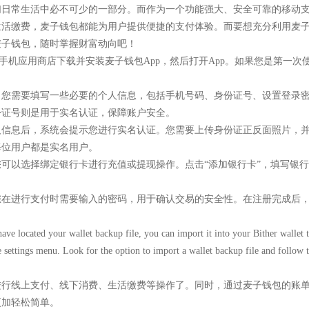
们日常生活中必不可少的一部分。而作为一个功能强大、安全可靠的移动
生活缴费，麦子钱包都能为用户提供便捷的支付体验。而要想充分利用麦
麦子钱包，随时掌握财富动向吧！
在手机应用商店下载并安装麦子钱包App，然后打开App。如果您是第一
，您需要填写一些必要的个人信息，包括手机号码、身份证号、设置登录
份证号则是用于实名认证，保障账户安全。
人信息后，系统会提示您进行实名认证。您需要上传身份证正反面照片，
每位用户都是实名用户。
可以选择绑定银行卡进行充值或提现操作。点击“添加银行卡”，填写银
您在进行支付时需要输入的密码，用于确认交易的安全性。在注册完成后
ve located your wallet backup file, you can import it into your Bither wallet t
e settings menu. Look for the option to import a wallet backup file and follow 
进行线上支付、线下消费、生活缴费等操作了。同时，通过麦子钱包的账
更加轻松简单。