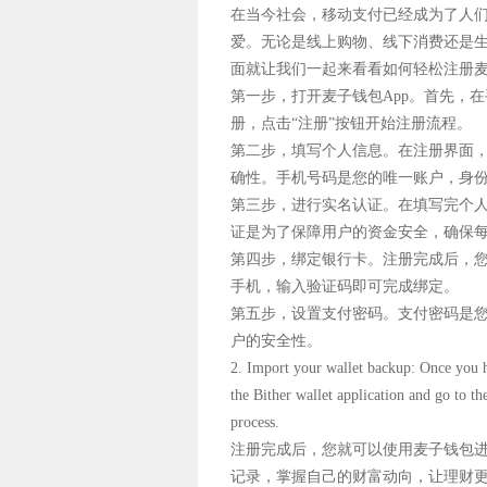
在当今社会，移动支付已经成为了人
爱。无论是线上购物、线下消费还是
面就让我们一起来看看如何轻松注册
第一步，打开麦子钱包App。首先，
册，点击“注册”按钮开始注册流程。
第二步，填写个人信息。在注册界面
确性。手机号码是您的唯一账户，身
第三步，进行实名认证。在填写完个
证是为了保障用户的资金安全，确保
第四步，绑定银行卡。注册完成后，您
手机，输入验证码即可完成绑定。
第五步，设置支付密码。支付密码是
户的安全性。
2. Import your wallet backup: Once you ha
the Bither wallet application and go to th
process.
注册完成后，您就可以使用麦子钱包
记录，掌握自己的财富动向，让理财