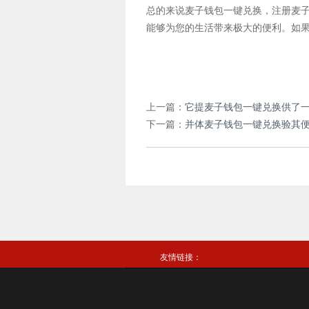
总的来说麦子钱包一键兑换，注册麦
能够为您的生活带来极大的便利。如
上一篇：
它提麦子钱包一键兑换供了一
下一篇：
并体麦子钱包一键兑换验其
友情链接：