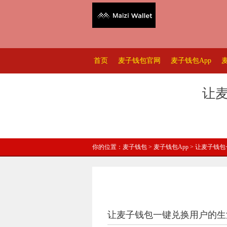
首页
麦子钱包官网
麦子钱包App
让
你的位置：
麦子钱包
>
麦子钱包App
> 让麦子钱
让麦子钱包一键兑换用户的生