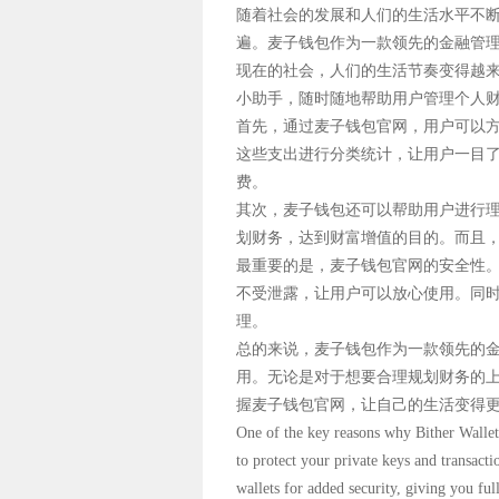
随着社会的发展和人们的生活水平不断
遍。麦子钱包作为一款领先的金融管理
现在的社会，人们的生活节奏变得越
小助手，随时随地帮助用户管理个人
首先，通过麦子钱包官网，用户可以
这些支出进行分类统计，让用户一目
费。
其次，麦子钱包还可以帮助用户进行
划财务，达到财富增值的目的。而且
最重要的是，麦子钱包官网的安全性
不受泄露，让用户可以放心使用。同时
理。
总的来说，麦子钱包作为一款领先的金
用。无论是对于想要合理规划财务的
握麦子钱包官网，让自己的生活变得
One of the key reasons why Bither Wallet
to protect your private keys and transa
wallets for added security, giving you ful