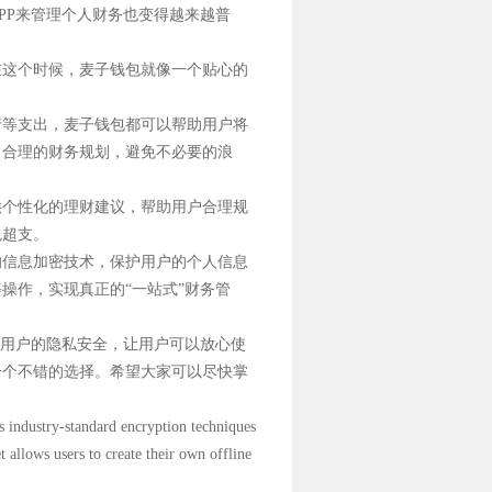
PP来管理个人财务也变得越来越普
在这个时候，麦子钱包就像一个贴心的
行等支出，麦子钱包都可以帮助用户将
出合理的财务规划，避免不必要的浪
供个性化的理财建议，帮助用户合理规
免超支。
的信息加密技术，保护用户的个人信息
操作，实现真正的“一站式”财务管
障用户的隐私安全，让用户可以放心使
一个不错的选择。希望大家可以尽快掌
s industry-standard encryption techniques
llows users to create their own offline