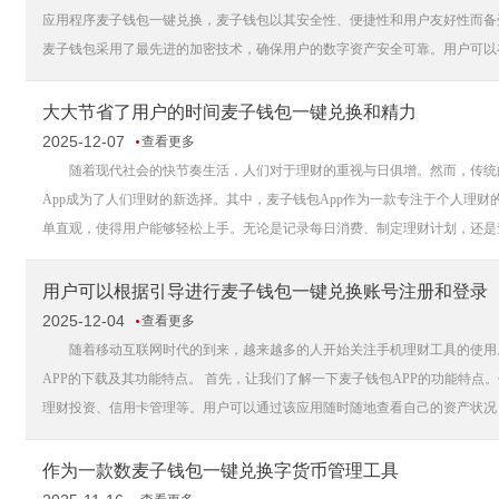
应用程序麦子钱包一键兑换，麦子钱包以其安全性、便捷性和用户友好性而备
麦子钱包采用了最先进的加密技术，确保用户的数字资产安全可靠。用户可以在
大大节省了用户的时间麦子钱包一键兑换和精力
2025-12-07
查看更多
随着现代社会的快节奏生活，人们对于理财的重视与日俱增。然而，传统的
App成为了人们理财的新选择。其中，麦子钱包App作为一款专注于个人理财
单直观，使得用户能够轻松上手。无论是记录每日消费、制定理财计划，还是查
用户可以根据引导进行麦子钱包一键兑换账号注册和登录
2025-12-04
查看更多
随着移动互联网时代的到来，越来越多的人开始关注手机理财工具的使用。
APP的下载及其功能特点。 首先，让我们了解一下麦子钱包APP的功能特
理财投资、信用卡管理等。用户可以通过该应用随时随地查看自己的资产状况，
作为一款数麦子钱包一键兑换字货币管理工具