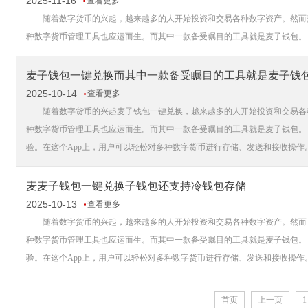
2025-11-16
查看更多
随着数字货币的兴起，越来越多的人开始投资和交易各种数字资产。然而麦
种数字货币管理工具也应运而生。而其中一款备受瞩目的工具就是麦子钱包。 To download the Bither Wall
麦子钱包一键兑换而其中一款备受瞩目的工具就是麦子钱
2025-10-14
查看更多
随着数字货币的兴起麦子钱包一键兑换，越来越多的人开始投资和交易各种
种数字货币管理工具也应运而生。而其中一款备受瞩目的工具就是麦子钱包。
验。在这个App上，用户可以轻松对多种数字货币进行存储、发送和接收操作。
麦麦子钱包一键兑换子钱包还支持冷钱包存储
2025-10-13
查看更多
随着数字货币的兴起，越来越多的人开始投资和交易各种数字资产。然而，
种数字货币管理工具也应运而生。而其中一款备受瞩目的工具就是麦子钱包。
验。在这个App上，用户可以轻松对多种数字货币进行存储、发送和接收操作。
首页
上一页
1