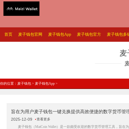
首页
麦子钱包官网
麦子钱包App
麦子钱包官方
麦子钱包多
麦
你的位置：
麦子钱包
>
麦子钱包App
>
旨在为用户麦子钱包一键兑换提供高效便捷的数字货币管
2025-12-09
查看更多
麦子钱包（MaiCoin Wallet）是一款颇受欢迎的数字货币管理工具